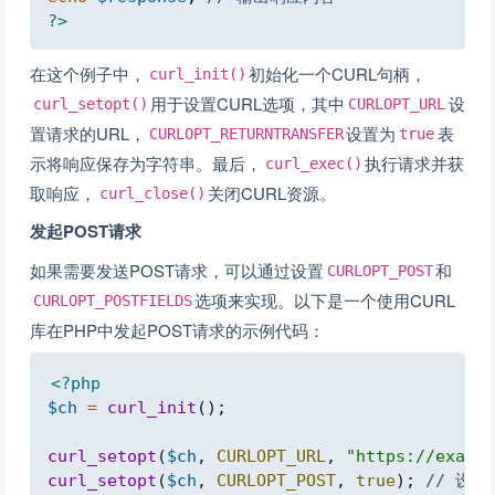
?>
在这个例子中，
初始化一个CURL句柄，
curl_init()
用于设置CURL选项，其中
设
curl_setopt()
CURLOPT_URL
置请求的URL，
设置为
表
CURLOPT_RETURNTRANSFER
true
示将响应保存为字符串。最后，
执行请求并获
curl_exec()
取响应，
关闭CURL资源。
curl_close()
发起POST请求
如果需要发送POST请求，可以通过设置
和
CURLOPT_POST
选项来实现。以下是一个使用CURL
CURLOPT_POSTFIELDS
库在PHP中发起POST请求的示例代码：
Copy
<?php
$ch
=
curl_init
(
)
;
curl_setopt
(
$ch
,
CURLOPT_URL
,
"https://exampl
curl_setopt
(
$ch
,
CURLOPT_POST
,
true
)
;
// 设置