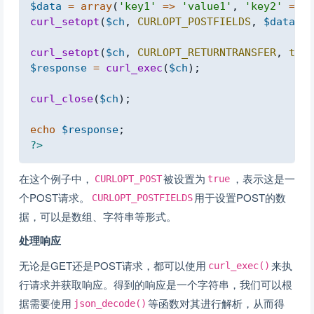
$data
=
array
(
'key1'
=>
'value1'
,
'key2'
=>
'
curl_setopt
(
$ch
,
CURLOPT_POSTFIELDS
,
$data
)
;
curl_setopt
(
$ch
,
CURLOPT_RETURNTRANSFER
,
true
$response
=
curl_exec
(
$ch
)
;
curl_close
(
$ch
)
;
echo
$response
;
?>
在这个例子中，
被设置为
，表示这是一
CURLOPT_POST
true
个POST请求。
用于设置POST的数
CURLOPT_POSTFIELDS
据，可以是数组、字符串等形式。
处理响应
无论是GET还是POST请求，都可以使用
来执
curl_exec()
行请求并获取响应。得到的响应是一个字符串，我们可以根
据需要使用
等函数对其进行解析，从而得
json_decode()