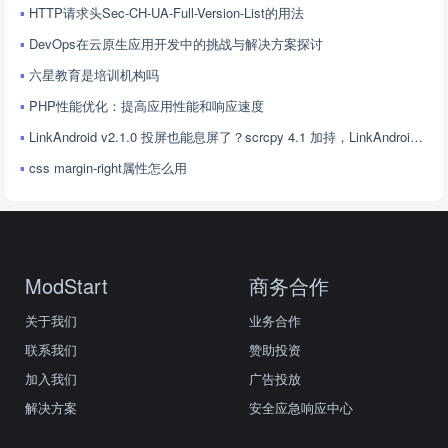
HTTP请求头Sec-CH-UA-Full-Version-List的用法
DevOps在云原生应用开发中的挑战与解决方案探讨
六星教育是培训机构吗
PHP性能优化：提高应用性能和响应速度
LinkAndroid v2.1.0 投屏也能息屏了？scrcpy 4.1 加持，LinkAndroid 让屏幕控制更随心
css margin-right属性怎么用
ModStart
商务合作
关于我们
业务合作
联系我们
赞助投资
加入我们
广告投放
解决方案
安全应急响应中心