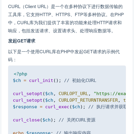
CURL（Client URL）是一个在多种协议下进行数据传输的
工具库，它支持HTTP、HTTPS、FTP等多种协议。在PHP
中，CURL库为我们提供了丰富的功能来处理HTTP请求和
响应，包括发送请求、设置请求头、处理响应数据等。
发起GET请求
以下是一个使用CURL库在PHP中发起GET请求的示例代
码：
Copy
<?php
$ch
=
curl_init
(
)
;
// 初始化CURL
curl_setopt
(
$ch
,
CURLOPT_URL
,
"https://exampl
curl_setopt
(
$ch
,
CURLOPT_RETURNTRANSFER
,
true
$response
=
curl_exec
(
$ch
)
;
// 执行请求并获取响
curl_close
(
$ch
)
;
// 关闭CURL资源
echo
$response
;
// 输出响应内容