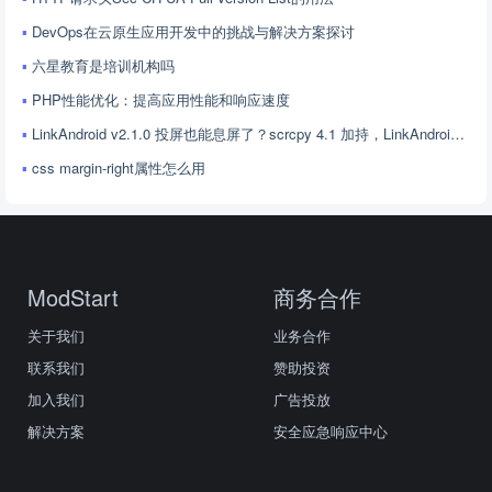
DevOps在云原生应用开发中的挑战与解决方案探讨
六星教育是培训机构吗
PHP性能优化：提高应用性能和响应速度
LinkAndroid v2.1.0 投屏也能息屏了？scrcpy 4.1 加持，LinkAndroid 让屏幕控制更随心
css margin-right属性怎么用
ModStart
商务合作
关于我们
业务合作
联系我们
赞助投资
加入我们
广告投放
解决方案
安全应急响应中心