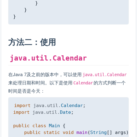
}
}
}
方法二：使用
java.util.Calendar
在Java 7及之前的版本中，可以使用
java.util.Calendar
来处理日期和时间。以下是使用
的方式判断一个
Calendar
时间是否是今天：
Copy
import
java
.
util
.
Calendar
;
import
java
.
util
.
Date
;
public
class
Main
{
public
static
void
main
(
String
[
]
 args
)
{