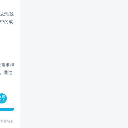
以处理这
品中的成
食需求和
。通过
权归作者所有