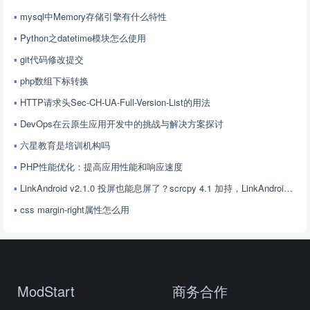
mysql中Memory存储引擎有什么特性
Python之datetime模块怎么使用
git代码修改提交
php数组下标转换
HTTP请求头Sec-CH-UA-Full-Version-List的用法
DevOps在云原生应用开发中的挑战与解决方案探讨
六星教育是培训机构吗
PHP性能优化：提高应用性能和响应速度
LinkAndroid v2.1.0 投屏也能息屏了？scrcpy 4.1 加持，LinkAndroid 让屏幕控制更随心
css margin-right属性怎么用
ModStart
商务合作