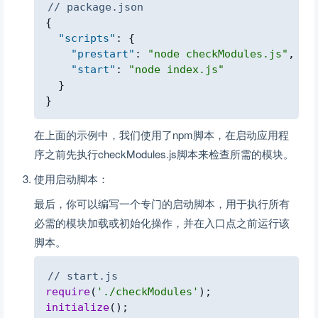
Copy
// package.json
{
"scripts"
:
{
"prestart"
:
"node checkModules.js"
,
"start"
:
"node index.js"
}
}
在上面的示例中，我们使用了npm脚本，在启动应用程
序之前先执行checkModules.js脚本来检查所需的模块。
使用启动脚本：
最后，你可以编写一个专门的启动脚本，用于执行所有
必需的模块加载或初始化操作，并在入口点之前运行该
脚本。
Copy
// start.js
require
(
'./checkModules'
)
;
initialize
(
)
;