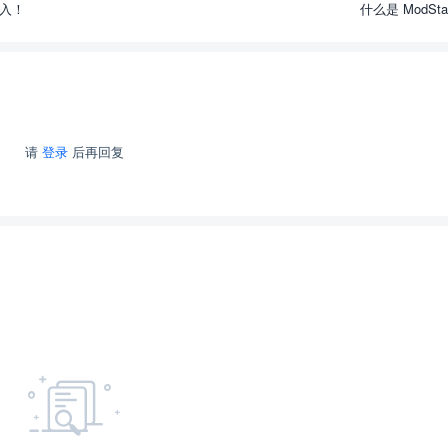
录入！
什么是 ModSt
请
登录
后再回复