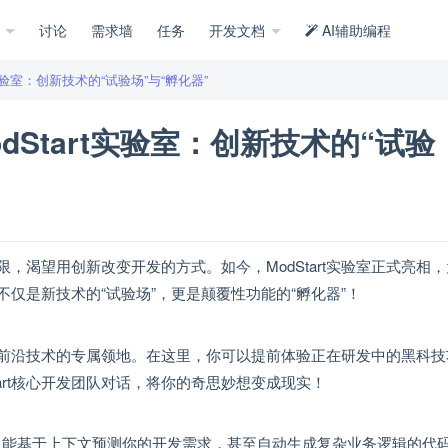
示
讨论
需求墙
任务
开发文档
AI辅助编程
t实验室：创新技术的“试验场”与“孵化器”
dStart实验室：创新技术的“试验
限，渴望用创新改变开发的方式。如今，ModStart实验室正式亮相
仅是新技术的“试验场”，更是颠覆性功能的“孵化器”！
同探索前沿技术的专属领地。在这里，你可以提前体验正在研发中的黑科
art核心开发团队对话，将你的奇思妙想变成现实！
0”功能，能基于上下文预测你的开发需求，甚至自动生成复杂业务逻辑的代