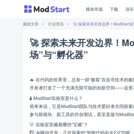
模块市场
下载
演
频道文章
行业资讯
🚀 探索未来开发边界！ModStar
🚀 探索未来开发边界！Mo
场”与“孵化器”
🔥 在代码的世界里，总有一群“极客”在追寻技术的极
开发者打造了一个充满无限可能的创新空间——这里不
🧪 ModStart实验室是什么？
简单来说，它是ModStart团队与技术爱好者共
参与新模块、新工具的共创测试，甚至直接与ModSt
💡 实验室里藏着哪些“宝藏”？
1️⃣ AI驱动开发：正在探索的“智能代码补全2.