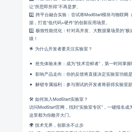
让“所思即所得”不再是梦。
2️⃣ 跨平台融合实验：尝试将ModStart模块与
据，打造“低代码+硬件”的创新应用场景。
3️⃣ 极致性能优化：针对高并发、大数据量场景的
级！
🌟 为什么开发者要关注实验室？
抢先体验未来：成为“技术尝鲜者”，第一时间掌握M
影响产品走向：你的反馈将直接决定实验室功能
解锁专属福利：参与测试的开发者将获得实验室
🛠️ 如何加入ModStart实验室？
访问ModStart官网，找到“实验室专区”，一键报
这里都为你敞开大门。
🌍 技术无界，创新永不止步