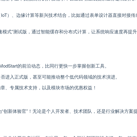
物联网（IoT）、边缘计算等新兴技术结合，比如通过表单设计器直接对接
“极速模式”测试版，通过智能缓存和分布式计算，让系统响应速度再提
odStart的前沿动态，比同行更快一步掌握创新工具。
是否进入正式版，甚至可能推动整个低代码领域的技术演进。
勋章、专属技术支持，以及模块市场的优惠权益！
名成为“创新体验官”！无论是个人开发者、技术团队，还是行业解决方案