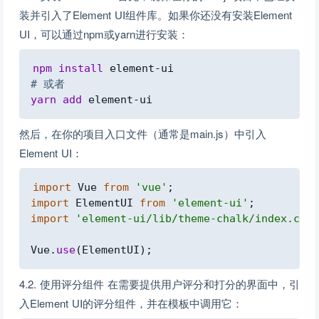
装并引入了Element UI组件库。如果你还没有安装Element
UI，可以通过npm或yarn进行安装：
Copy
npm
install
# 或者
yarn
add
然后，在你的项目入口文件（通常是main.js）中引入
Element UI：
Copy
import
Vue
from
'vue'
;
import
ElementUI
from
'element-ui'
;
import
'element-ui/lib/theme-chalk/index.css'
Vue
.
use
(
ElementUI
)
;
4.2. 使用评分组件 在需要提供用户评分和打分的界面中，引
入Element UI的评分组件，并在模板中调用它：