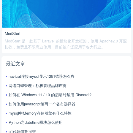
ModStart
ModStart 是一款基于 Laravel 的模块化开发框架，使用 Apache2.0 开源
协议，免费且不限商业使用，目前被广泛应用于各大行业。
最近文章
navicat连接mysql显示1251错误怎么办
网络口碑管理：积极管理品牌声誉
如何在 Windows 11 / 10 的启动时禁用 Discord？
如何使用javascript编写一个省市选择器
mysql中Memory存储引擎有什么特性
Python之datetime模块怎么使用
git代码修改提交