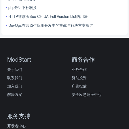
php数组下标转换
HTTP请求头Sec-CH-UA-Full-Version-List的用法
DevOps在云原生应用开发中的挑战与解决方案探讨
ModStart
商务合作
关于我们
业务合作
联系我们
赞助投资
加入我们
广告投放
解决方案
安全应急响应中心
服务支持
开发者中心