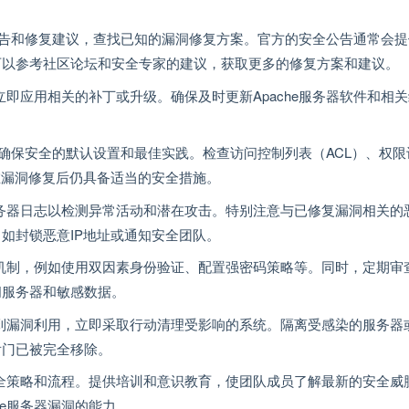
。
全公告和修复建议，查找已知的漏洞修复方案。官方的安全公告通常会
可以参考社区论坛和安全专家的建议，获取更多的修复方案和建议。
即应用相关的补丁或升级。确保及时更新Apache服务器软件和相
件，确保安全的默认设置和最佳实践。检查访问控制列表（ACL）、权
器在漏洞修复后仍具备适当的安全措施。
务器日志以检测异常活动和潜在攻击。特别注意与已修复漏洞相关的
如封锁恶意IP地址或通知安全团队。
机制，例如使用双因素身份验证、配置强密码策略等。同时，定期审
问服务器和敏感数据。
到漏洞利用，立即采取行动清理受影响的系统。隔离受感染的服务器
后门已被完全移除。
全策略和流程。提供培训和意识教育，使团队成员了解最新的安全威
he服务器漏洞的能力。