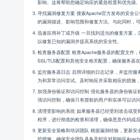
影响。这将帮助您确定响应的紧急程度和优先级
寻找漏洞修复方案 搜索Apache官方发布的安
的漏洞描述、影响范围和修复方法。与此同时，
迅速应用补丁或升级 一旦找到适当的修复方案，立
以修复已知的漏洞并提高系统的安全性。
检查服务器配置 检查Apache服务器的配置文
SSL/TLS配置和其他安全相关配置，确保服务
监控服务器日志 启用详细的日志记录，并监控服
为和异常访问尝试。及时响应并采取相应的措施，
加强身份验证和访问控制 强化服务器的身份验证
强访问控制，确保只有授权的用户和实体可以访
清理受影响的系统 如果服务器已经受到攻击或受
程序，进行彻底的检查和清理，确保恶意代码或
更新安全策略和培训团队 根据漏洞经验，更新安
护措施。确保安全团队具备及时应对和响应Apac