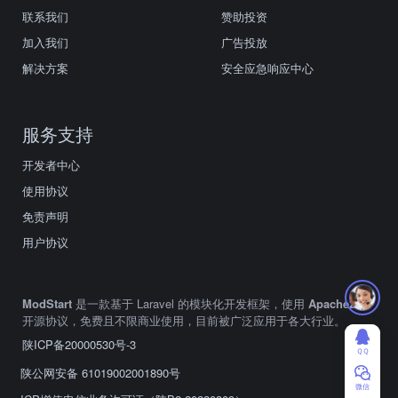
联系我们
赞助投资
加入我们
广告投放
解决方案
安全应急响应中心
服务支持
开发者中心
使用协议
免责声明
用户协议
ModStart
是一款基于 Laravel 的模块化开发框架，使用
Apache2.0
开源协议，免费且不限商业使用，目前被广泛应用于各大行业。
陕ICP备20000530号-3
ＱＱ
陕公网安备 61019002001890号
微信