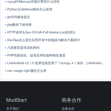
mysql中Memory存储引擎有什么特性
Python之datetime模块怎么使用
git代码修改提交
php数组下标转换
HTTP请求头Sec-CH-UA-Full-Version-List的用法
DevOps在云原生应用开发中的挑战与解决方案探讨
六星教育是培训机构吗
PHP性能优化：提高应用性能和响应速度
LinkAndroid v2.1.0 投屏也能息屏了？scrcpy 4.1 加持，LinkAndroid 让屏幕控制更随心
css margin-right属性怎么用
ModStart
商务合作
关于我们
业务合作