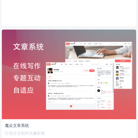
魔众文章系统
打造社交创作兴趣部落