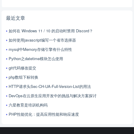
最近文章
如何在 Windows 11 / 10 的启动时禁用 Discord？
如何使用javascript编写一个省市选择器
mysql中Memory存储引擎有什么特性
Python之datetime模块怎么使用
git代码修改提交
php数组下标转换
HTTP请求头Sec-CH-UA-Full-Version-List的用法
DevOps在云原生应用开发中的挑战与解决方案探讨
六星教育是培训机构吗
PHP性能优化：提高应用性能和响应速度