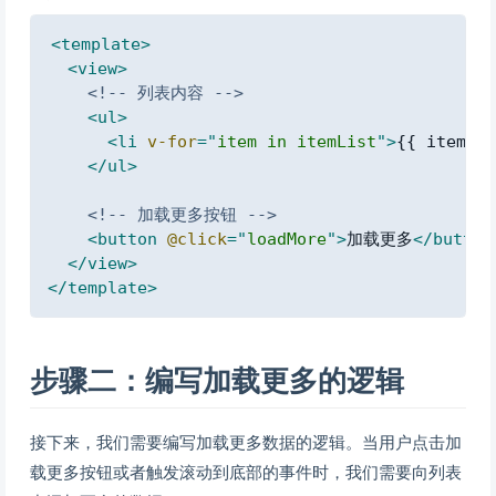
Copy
<
template
>
<
view
>
<!-- 列表内容 -->
<
ul
>
<
li
v-for
=
"
item in itemList
"
>
{{ item }}
</
ul
>
<!-- 加载更多按钮 -->
<
button
@click
=
"
loadMore
"
>
加载更多
</
button
</
view
>
</
template
>
步骤二：编写加载更多的逻辑
接下来，我们需要编写加载更多数据的逻辑。当用户点击加
载更多按钮或者触发滚动到底部的事件时，我们需要向列表