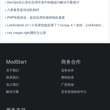
DevOps在云原生应用开发中的挑战与解决方案探讨
六星教育是培训机构吗
PHP性能优化：提高应用性能和响应速度
LinkAndroid v2.1.0 投屏也能息屏了？scrcpy 4.1 加持，LinkAndroid 让屏幕控制更随心
css margin-right属性怎么用
ModStart
商务合作
关于我们
业务合作
联系我们
赞助投资
加入我们
广告投放
解决方案
安全应急响应中心
服务支持