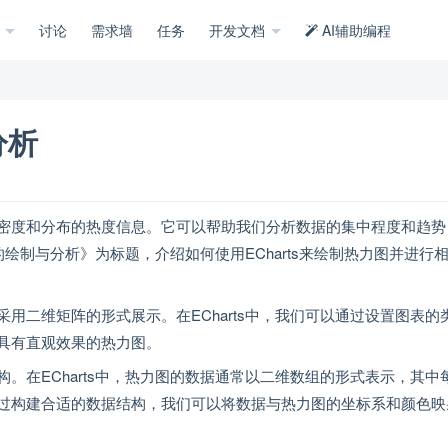
示
讨论
需求墙
任务
开发文档
AI辅助编程
分析
密度和分布的热度信息。它可以帮助我们分析数据的集中程度和趋势
的绘制与分析》为标题，介绍如何使用ECharts来绘制热力图并进行
用二维矩阵的形式展示。在ECharts中，我们可以通过设置图表的
具有直观效果的热力图。
。在ECharts中，热力图的数据通常以二维数组的形式表示，其中
过构建合适的数据结构，我们可以将数据与热力图的坐标系和颜色映