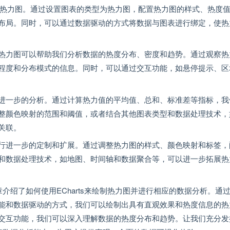
来绘制热力图。通过设置图表的类型为热力图，配置热力图的样式、热度
布局。同时，可以通过数据驱动的方式将数据与图表进行绑定，使热
热力图可以帮助我们分析数据的热度分布、密度和趋势。通过观察热
程度和分布模式的信息。同时，可以通过交互功能，如悬停提示、区
进一步的分析。通过计算热力值的平均值、总和、标准差等指标，我
整颜色映射的范围和阈值，或者结合其他图表类型和数据处理技术，
关联。
行进一步的定制和扩展。通过调整热力图的样式、颜色映射和标签，
和数据处理技术，如地图、时间轴和数据聚合等，可以进一步拓展热
章介绍了如何使用ECharts来绘制热力图并进行相应的数据分析。通
能和数据驱动的方式，我们可以绘制出具有直观效果和热度信息的热
交互功能，我们可以深入理解数据的热度分布和趋势。让我们充分发