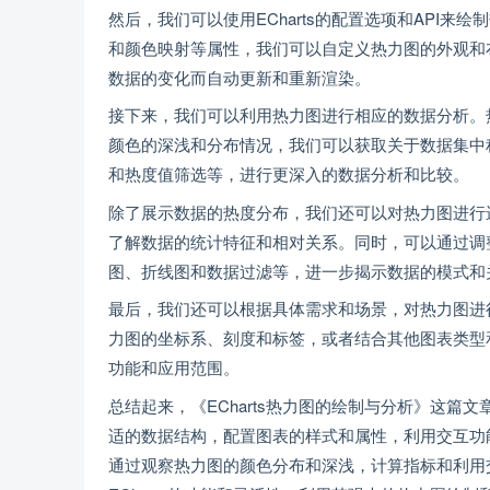
然后，我们可以使用ECharts的配置选项和API
和颜色映射等属性，我们可以自定义热力图的外观和
数据的变化而自动更新和重新渲染。
接下来，我们可以利用热力图进行相应的数据分析。
颜色的深浅和分布情况，我们可以获取关于数据集中
和热度值筛选等，进行更深入的数据分析和比较。
除了展示数据的热度分布，我们还可以对热力图进行
了解数据的统计特征和相对关系。同时，可以通过调
图、折线图和数据过滤等，进一步揭示数据的模式和
最后，我们还可以根据具体需求和场景，对热力图进
力图的坐标系、刻度和标签，或者结合其他图表类型
功能和应用范围。
总结起来，《ECharts热力图的绘制与分析》这篇文
适的数据结构，配置图表的样式和属性，利用交互功
通过观察热力图的颜色分布和深浅，计算指标和利用