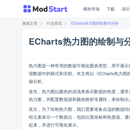
模块市场
下载
演
频道文章
行业资讯
ECharts热力图的绘制与分析
ECharts热力图的绘制与
热力图是一种常用的数据可视化图表类型，用于展示
现数据中的模式和关联。本文将以《ECharts热力图
据分析。
首先，热力图以颜色的深浅来表示数据的热度，通常采
热力图，并配置数据源和颜色映射等属性，来绘制出
其次，为了绘制热力图，我们需要准备合适的数据结构
组元素表示一个数据点，包括位置坐标和热度值。通
起来，并进行可视化展示。