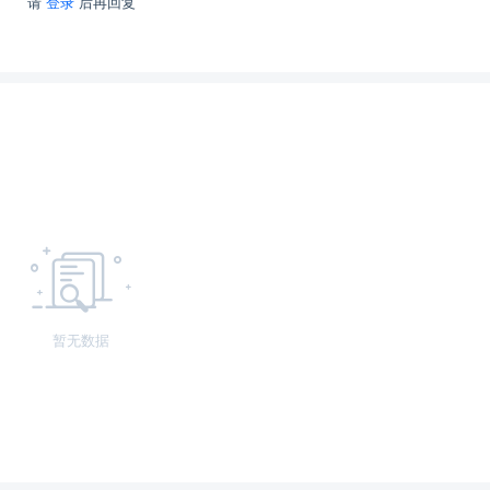
请
登录
后再回复
暂无数据