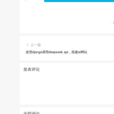
上一篇
使用django调用deepseek api，搭建ai网站
发表评论
全部评论