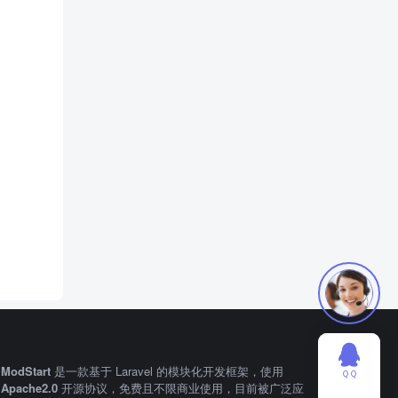
ModStart
是一款基于 Laravel 的模块化开发框架，使用
ＱＱ
Apache2.0
开源协议，免费且不限商业使用，目前被广泛应