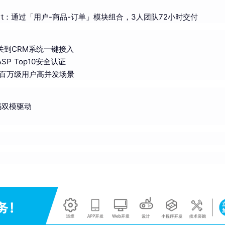
tart：通过「用户-商品-订单」模块组合，3人团队72小时交付
关到CRM系统一键接入
P Top10安全认证
，支撑百万级用户高并发场景
代码双模驱动