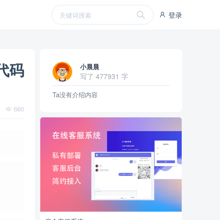
登录
代码
小晨晨
写了 477931 字
Ta没有介绍内容
660