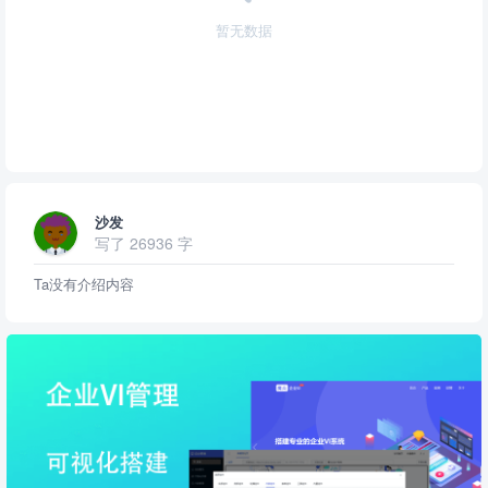
暂无数据
沙发
写了 26936 字
Ta没有介绍内容