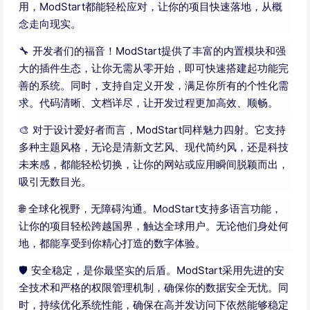
用，ModStart都能轻松应对，让你的项目快速落地，从概
念走向现实。
🔧 开发者们的福音！ModStart提供了丰富的内置模块和强
大的插件生态，让你无需从零开始，即可快速搭建起功能完
善的系统。同时，支持自定义开发，满足你所有的个性化需
求。代码清晰、文档详尽，让开发过程更加高效、顺畅。
🎨 对于设计爱好者而言，ModStart同样魅力四射。它支持
多种主题风格，无论是清新文艺风、现代简约风，还是科技
未来感，都能轻松切换，让你的网站或应用瞬间脱颖而出，
吸引无数目光。
🌐 全球化视野，无障碍沟通。ModStart支持多语言功能，
让你的项目轻松跨越国界，触达全球用户。无论他们身处何
地，都能享受到你精心打造的数字体验。
🛡️ 安全稳定，是你最坚实的后盾。ModStart采用先进的安
全技术和严格的权限管理机制，确保你的数据安全无忧。同
时，持续优化系统性能，确保在高并发访问下依然能够稳定