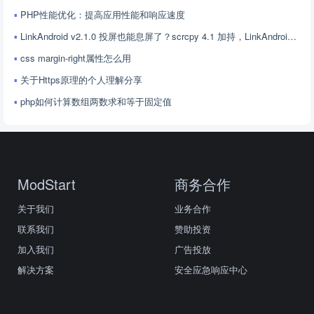
PHP性能优化：提高应用性能和响应速度
LinkAndroid v2.1.0 投屏也能息屏了？scrcpy 4.1 加持，LinkAndroid 让屏幕控制更随心
css margin-right属性怎么用
关于Https原理的个人理解分享
php如何计算数组两数求和等于固定值
ModStart
商务合作
关于我们
业务合作
联系我们
赞助投资
加入我们
广告投放
解决方案
安全应急响应中心