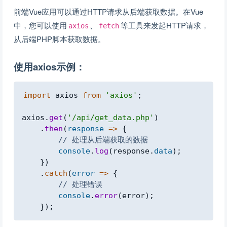
前端Vue应用可以通过HTTP请求从后端获取数据。在Vue
中，您可以使用
、
等工具来发起HTTP请求，
axios
fetch
从后端PHP脚本获取数据。
使用axios示例：
Copy
import
axios
from
'axios'
;
axios
.
get
(
'/api/get_data.php'
)
.
then
(
response
=>
{
// 处理从后端获取的数据
console
.
log
(
response
.
data
)
;
}
)
.
catch
(
error
=>
{
// 处理错误
console
.
error
(
error
)
;
}
)
;