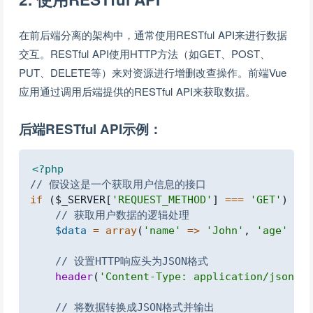
在前后端分离的架构中，通常使用RESTful API来进行数据
交互。RESTful API使用HTTP方法（如GET、POST、
PUT、DELETE等）来对资源进行增删改查操作。前端Vue
应用通过调用后端提供的RESTful API来获取数据。
后端RESTful API示例：
Copy
<?php
// 假设这是一个获取用户信息的接口
if
(
$_SERVER
[
'REQUEST_METHOD'
]
===
'GET'
)
{
// 获取用户数据的逻辑处理
$data
=
array
(
'name'
=>
'John'
,
'age'
=>
// 设置HTTP响应头为JSON格式
header
(
'Content-Type: application/json'
)
;
// 将数据转换成JSON格式并输出