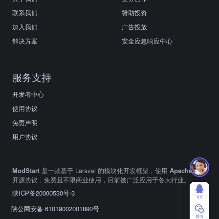
联系我们
赞助投资
加入我们
广告投放
解决方案
安全应急响应中心
服务支持
开发者中心
使用协议
免责声明
用户协议
ModStart
是一款基于 Laravel 的模块化开发框架，使用
Apache2.0
开源协议，免费且不限商业使用，目前被广泛应用于各大行业。
陕ICP备20000530号-3
ＱＱ
陕公网安备 61019002001890号
微信