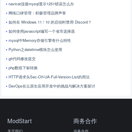
navicat连接mysql显示1251错误怎么办
网络口碑管理：积极管理品牌声誉
如何在 Windows 11 / 10 的启动时禁用 Discord？
如何使用javascript编写一个省市选择器
mysql中Memory存储引擎有什么特性
Python之datetime模块怎么使用
git代码修改提交
php数组下标转换
HTTP请求头Sec-CH-UA-Full-Version-List的用法
DevOps在云原生应用开发中的挑战与解决方案探讨
ModStart
商务合作
关于我们
业务合作