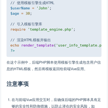
// 使用模板引擎生成HTML
$userName
=
'John'
;
$age
=
30
;
// 引入模板引擎库
require
'template_engine.php'
;
// 渲染HTML模板并输出
echo
render_template
(
'user_info_template.php'
?>
在这个示例中，后端PHP脚本使用模板引擎生成包含用户信
息的HTML模板，然后将模板返回给前端Vue应用。
注意事项
在与前端Vue应用交互时，应确保后端的PHP脚本具有足
够的安全性和防御措施，以防止潜在的安全风险，如