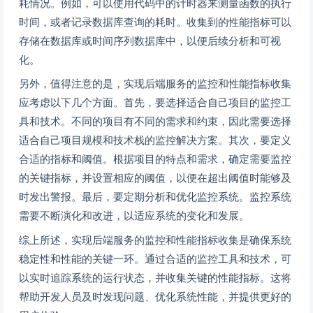
耗情况。例如，可以使用代码中的计时器来测量函数的执行
时间，或者记录数据库查询的耗时。收集到的性能指标可以
存储在数据库或时间序列数据库中，以便后续分析和可视
化。
另外，值得注意的是，实现后端服务的监控和性能指标收集
应考虑以下几个方面。首先，要选择适合自己项目的监控工
具和技术。不同的项目有不同的需求和约束，因此需要选择
适合自己项目规模和技术栈的监控解决方案。其次，要定义
合适的指标和阈值。根据项目的特点和需求，确定需要监控
的关键指标，并设置相应的阈值，以便在超出阈值时能够及
时发出警报。最后，要定期分析和优化监控系统。监控系统
需要不断演化和改进，以适应系统的变化和发展。
综上所述，实现后端服务的监控和性能指标收集是确保系统
稳定性和性能的关键一环。通过合适的监控工具和技术，可
以实时追踪系统的运行状态，并收集关键的性能指标。这将
帮助开发人员及时发现问题、优化系统性能，并提供更好的