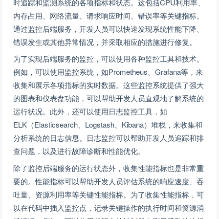
时追踪和监测系统的各项指标和状态。这包括CPU利用率、
内存占用、网络流量、请求响应时间、错误率等关键指标。
通过监控后端服务，开发人员可以快速发现系统性能下降、
错误发生或其他异常情况，并采取相应的措施进行修复。
为了实现后端服务的监控，可以使用各种监控工具和技术。
例如，可以使用监控系统，如Prometheus、Grafana等，来
收集和展示各项指标的实时数据。这些监控系统提供了强大
的图表和仪表盘功能，可以帮助开发人员直观地了解系统的
运行状况。此外，还可以使用日志监控工具，如
ELK（Elasticsearch、Logstash、Kibana）堆栈，来收集和
分析系统的日志信息。日志监控可以帮助开发人员追踪和排
查问题，以及进行故障诊断和性能优化。
除了监控后端服务的运行状态外，收集性能指标也是非常重
要的。性能指标可以帮助开发人员评估系统的响应速度、吞
吐量、资源利用率等关键性能指标。为了收集性能指标，可
以在代码中插入监控点，记录关键操作的执行时间和资源消