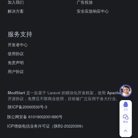
加入我们
广告投放
解决方案
安全应急响应中心
服务支持
开发者中心
使用协议
免责声明
用户协议
ModStart
是一款基于 Laravel 的模块化开发框架，使用
Apache2.0
开源协议，免费且不限商业使用，目前被广泛应用于各大行业。
陕ICP备20000530号-3
ＱＱ
陕公网安备 61019002001890号
微信
ICP增值电信业务许可证（陕B2-20220309）