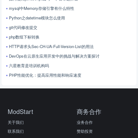
mysql中Memory存储引擎有什么特性
Python之datetime模块怎么使用
git代码修改提交
php数组下标转换
HTTP请求头Sec-CH-UA-Full-Version-List的用法
DevOps在云原生应用开发中的挑战与解决方案探讨
六星教育是培训机构吗
PHP性能优化：提高应用性能和响应速度
ModStart
商务合作
关于我们
业务合作
联系我们
赞助投资