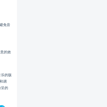
避免音
满意的效
音乐的版
和调
纷呈的