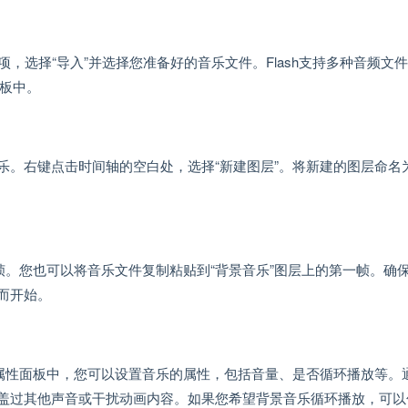
选项，选择“导入”并选择您准备好的音乐文件。Flash支持多种音频文
面板中。
。右键点击时间轴的空白处，选择“新建图层”。将新建的图层命名为
帧。您也可以将音乐文件复制粘贴到“背景音乐”图层上的第一帧。确
而开始。
在属性面板中，您可以设置音乐的属性，包括音量、是否循环播放等。
盖过其他声音或干扰动画内容。如果您希望背景音乐循环播放，可以