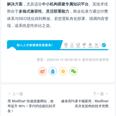
解决方案
，尤其适合
中小机构搭建专属知识平台
。其技术优
势在于
多格式兼容性、灵活部署能力
，商业化潜力通过付费
体系与SEO优化得到释放。若您需私有化部署、强调内容变
现，该系统是性价比之选。
更新：2025-04-10 09:06:49 © 著作权归作者所有
上一篇
下一篇
用 ModStart 快速搭建网站，效
健身房约课卡顿困局：ModStart
率提升 90%！零代码也能玩转开
高并发架构的技术突围
发！