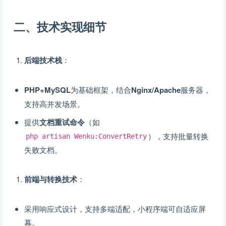
二、技术实现细节
后端技术栈
：
PHP+MySQL
为基础框架，结合
Nginx/Apache
服务器，
支持高并发场景。
提供
文档重试命令
（如
），支持批量转换
php artisan Wenku:ConvertRetry
失败文档。
前端与转换技术
：
采用响应式设计，支持多端适配，小程序端可自适应屏
幕。