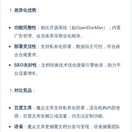
差异化优势
：
功能完整性
：相比开源系统（如OpenDocMan），内置
广告管理、会员体系等商业化模块。
部署灵活性
：支持私有化部署，数据自主可控，符合政
企合规要求。
SEO友好性
：文档转换技术优化搜索引擎收录，助力平
台流量增长。
对比竞品
：
百度文库
：魔众文库支持私有化部署，适合机构内部使
用；百度文库依赖公域流量，但无法定制功能。
语雀
：魔众文库更侧重文档分发与变现，语雀侧重团队