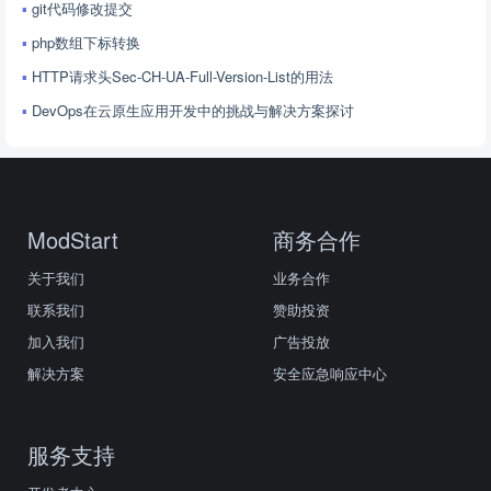
git代码修改提交
php数组下标转换
HTTP请求头Sec-CH-UA-Full-Version-List的用法
DevOps在云原生应用开发中的挑战与解决方案探讨
ModStart
商务合作
关于我们
业务合作
联系我们
赞助投资
加入我们
广告投放
解决方案
安全应急响应中心
服务支持