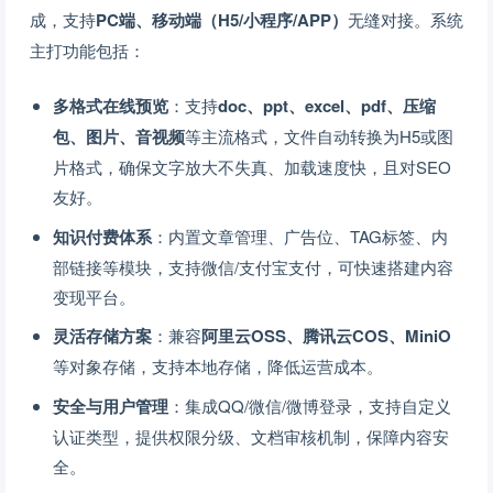
成，支持
PC端、移动端（H5/小程序/APP）
无缝对接。系统
主打功能包括：
多格式在线预览
：支持
doc、ppt、excel、pdf、压缩
包、图片、音视频
等主流格式，文件自动转换为H5或图
片格式，确保文字放大不失真、加载速度快，且对SEO
友好。
知识付费体系
：内置文章管理、广告位、TAG标签、内
部链接等模块，支持微信/支付宝支付，可快速搭建内容
变现平台。
灵活存储方案
：兼容
阿里云OSS、腾讯云COS、MiniO
等对象存储，支持本地存储，降低运营成本。
安全与用户管理
：集成QQ/微信/微博登录，支持自定义
认证类型，提供权限分级、文档审核机制，保障内容安
全。