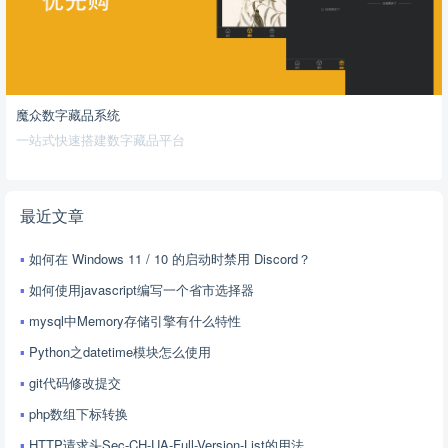
魔众数字藏品系统
一站式快速搭建数字藏品平台
最近文章
如何在 Windows 11 / 10 的启动时禁用 Discord？
如何使用javascript编写一个省市选择器
mysql中Memory存储引擎有什么特性
Python之datetime模块怎么使用
git代码修改提交
php数组下标转换
HTTP请求头Sec-CH-UA-Full-Version-List的用法