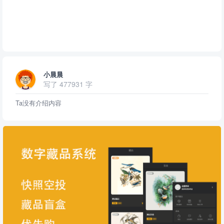
小晨晨
写了 477931 字
Ta没有介绍内容