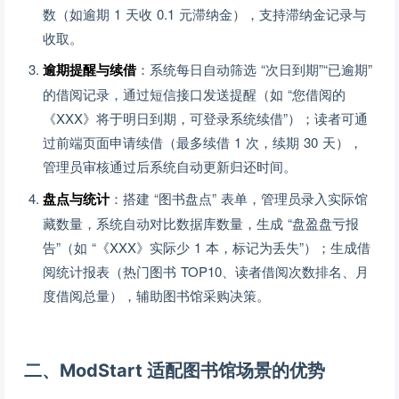
数（如逾期 1 天收 0.1 元滞纳金），支持滞纳金记录与
收取。
逾期提醒与续借
：系统每日自动筛选 “次日到期”“已逾期”
的借阅记录，通过短信接口发送提醒（如 “您借阅的
《XXX》将于明日到期，可登录系统续借”）；读者可通
过前端页面申请续借（最多续借 1 次，续期 30 天），
管理员审核通过后系统自动更新归还时间。
盘点与统计
：搭建 “图书盘点” 表单，管理员录入实际馆
藏数量，系统自动对比数据库数量，生成 “盘盈盘亏报
告”（如 “《XXX》实际少 1 本，标记为丢失”）；生成借
阅统计报表（热门图书 TOP10、读者借阅次数排名、月
度借阅总量），辅助图书馆采购决策。
二、ModStart 适配图书馆场景的优势