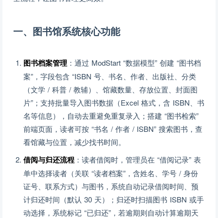
一、图书馆系统核心功能
图书档案管理
：通过 ModStart “数据模型” 创建 “图书档
案”，字段包含 “ISBN 号、书名、作者、出版社、分类
（文学 / 科普 / 教辅）、馆藏数量、存放位置、封面图
片”；支持批量导入图书数据（Excel 格式，含 ISBN、书
名等信息），自动去重避免重复录入；搭建 “图书检索”
前端页面，读者可按 “书名 / 作者 / ISBN” 搜索图书，查
看馆藏与位置，减少找书时间。
借阅与归还流程
：读者借阅时，管理员在 “借阅记录” 表
单中选择读者（关联 “读者档案”，含姓名、学号 / 身份
证号、联系方式）与图书，系统自动记录借阅时间、预
计归还时间（默认 30 天）；归还时扫描图书 ISBN 或手
动选择，系统标记 “已归还”，若逾期则自动计算逾期天