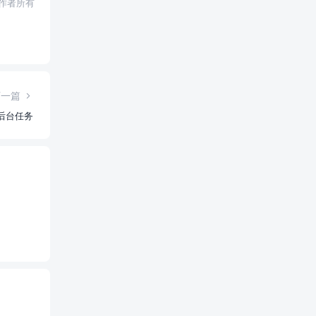
权归作者所有
下一篇
理后台任务