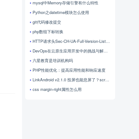
mysql中Memory存储引擎有什么特性
Python之datetime模块怎么使用
git代码修改提交
php数组下标转换
HTTP请求头Sec-CH-UA-Full-Version-List的用法
DevOps在云原生应用开发中的挑战与解决方案探讨
六星教育是培训机构吗
PHP性能优化：提高应用性能和响应速度
LinkAndroid v2.1.0 投屏也能息屏了？scrcpy 4.1 加持，LinkAndroid 让屏幕控制更随心
css margin-right属性怎么用