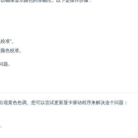
校准"。
行颜色校准。
问题。
出现黄色色调。您可以尝试更新显卡驱动程序来解决这个问题：
。