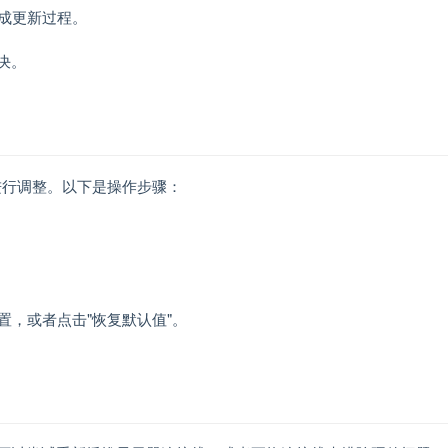
完成更新过程。
决。
要进行调整。以下是操作步骤：
置，或者点击"恢复默认值"。