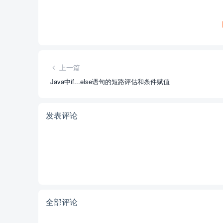
上一篇
Java中if...else语句的短路评估和条件赋值
发表评论
全部评论