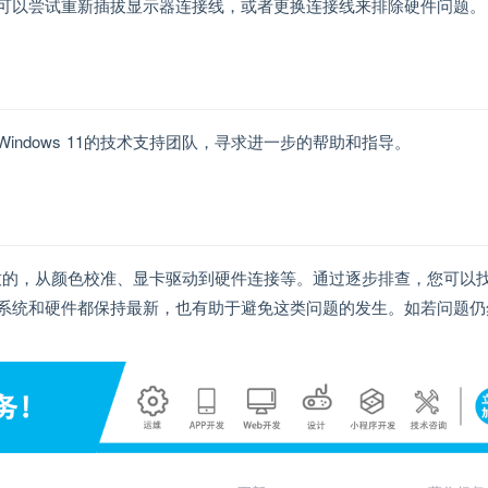
可以尝试重新插拔显示器连接线，或者更换连接线来排除硬件问题。
ndows 11的技术支持团队，寻求进一步的帮助和指导。
素导致的，从颜色校准、显卡驱动到硬件连接等。通过逐步排查，您可以
系统和硬件都保持最新，也有助于避免这类问题的发生。如若问题仍