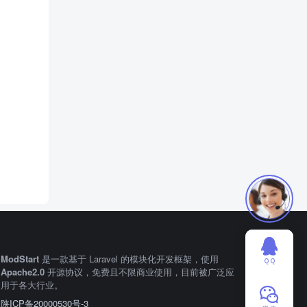
ModStart
是一款基于 Laravel 的模块化开发框架，使用
ＱＱ
Apache2.0
开源协议，免费且不限商业使用，目前被广泛应
用于各大行业。
陕ICP备20000530号-3