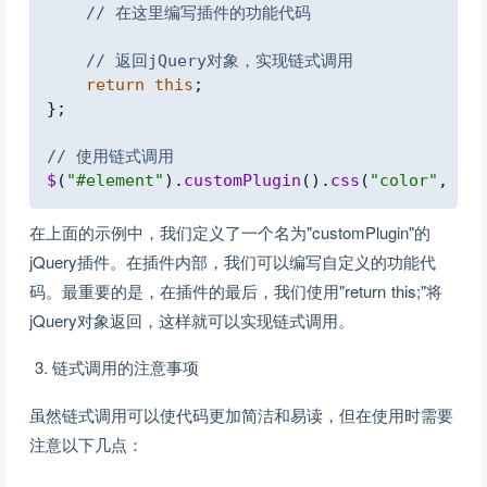
// 在这里编写插件的功能代码
// 返回jQuery对象，实现链式调用
return
this
;
}
;
// 使用链式调用
$
(
"#element"
)
.
customPlugin
(
)
.
css
(
"color"
,
"re
在上面的示例中，我们定义了一个名为"customPlugin"的
jQuery插件。在插件内部，我们可以编写自定义的功能代
码。最重要的是，在插件的最后，我们使用"return this;"将
jQuery对象返回，这样就可以实现链式调用。
链式调用的注意事项
虽然链式调用可以使代码更加简洁和易读，但在使用时需要
注意以下几点：