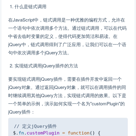
什么是链式调用
在JavaScript中，链式调用是一种优雅的编程方式，允许在
一个语句中依次调用多个方法。通过链式调用，可以在代码
中省去临时变量的定义，使得代码更加简洁和易读。在
jQuery中，链式调用得到了广泛应用，让我们可以在一个语
句中依次调用多个jQuery方法。
实现链式调用jQuery插件的方法
要实现链式调用jQuery插件，需要在插件开发中返回一个
jQuery对象。通过返回jQuery对象，就可以在调用插件的同
时继续调用其他jQuery方法，实现链式调用的效果。以下是
一个简单的示例，演示如何实现一个名为"customPlugin"的
jQuery插件：
Copy
// 定义jQuery插件
$
.
fn
.
customPlugin
=
function
(
)
{