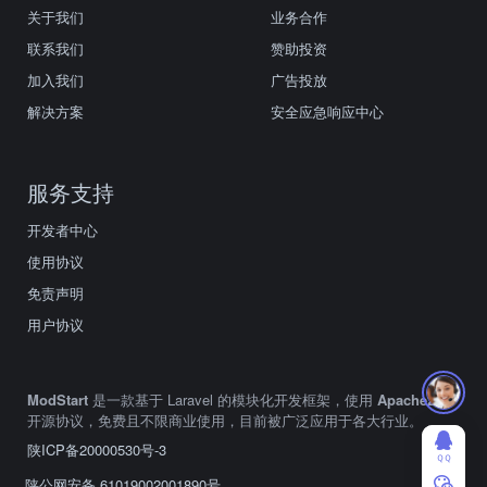
关于我们
业务合作
联系我们
赞助投资
加入我们
广告投放
解决方案
安全应急响应中心
服务支持
开发者中心
使用协议
免责声明
用户协议
ModStart
是一款基于 Laravel 的模块化开发框架，使用
Apache2.0
开源协议，免费且不限商业使用，目前被广泛应用于各大行业。
陕ICP备20000530号-3
ＱＱ
陕公网安备 61019002001890号