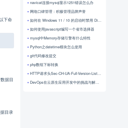
navicat连接mysql显示1251错误怎么办
网络口碑管理：积极管理品牌声誉
用以下命
如何在 Windows 11 / 10 的启动时禁用 Discord？
如何使用javascript编写一个省市选择器
mysql中Memory存储引擎有什么特性
Copy
Python之datetime模块怎么使用
git代码修改提交
php数组下标转换
HTTP请求头Sec-CH-UA-Full-Version-List的用法
与数据目
DevOps在云原生应用开发中的挑战与解决方案探讨
数据目录