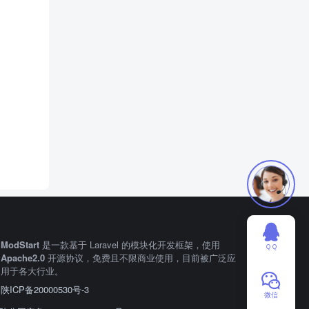
ModStart
是一款基于 Laravel 的模块化开发框架，使用
ＱＱ
Apache2.0
开源协议，免费且不限商业使用，目前被广泛应
用于各大行业。
陕ICP备20000530号-3
微信