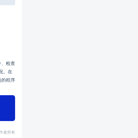
件、检查
况。在
题的程序
权归作者所有