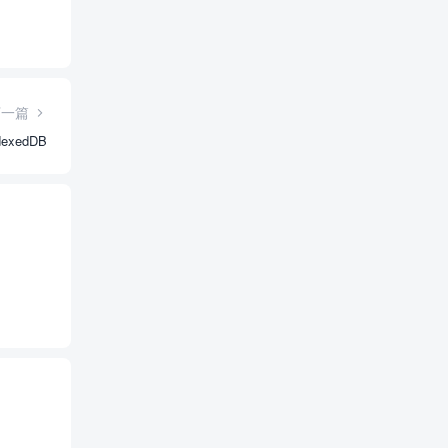
下一篇
exedDB