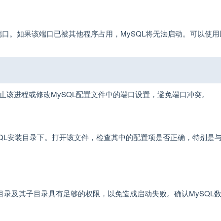
6端口。如果该端口已被其他程序占用，MySQL将无法启动。可以使
停止该进程或修改MySQL配置文件中的端口设置，避免端口冲突。
位于MySQL安装目录下。打开该文件，检查其中的配置项是否正确，特别是
据目录及其子目录具有足够的权限，以免造成启动失败。确认MySQL