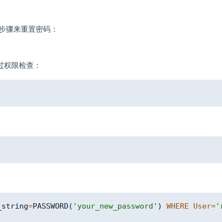
下步骤来重置密码：
过权限检查：
_string
=
PASSWORD
(
'your_new_password'
)
WHERE
User
=
'