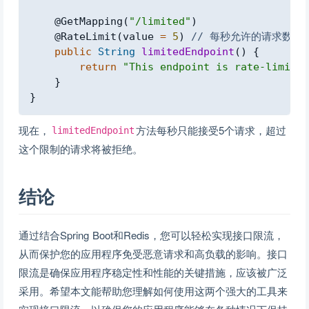
@GetMapping
(
"/limited"
)
@RateLimit
(
value 
=
5
)
// 每秒允许的请求数
public
String
limitedEndpoint
(
)
{
return
"This endpoint is rate-limited
}
}
现在，
方法每秒只能接受5个请求，超过
limitedEndpoint
这个限制的请求将被拒绝。
结论
通过结合Spring Boot和Redis，您可以轻松实现接口限流，
从而保护您的应用程序免受恶意请求和高负载的影响。接口
限流是确保应用程序稳定性和性能的关键措施，应该被广泛
采用。希望本文能帮助您理解如何使用这两个强大的工具来