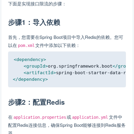
下面是实现接口限流的步骤：
步骤1：导入依赖
首先，您需要在Spring Boot项目中导入Redis的依赖。您可
以在
文件中添加以下依赖：
pom.xml
Copy
<
dependency
>
<
groupId
>
org.springframework.boot
</
groupI
<
artifactId
>
spring-boot-starter-data-redi
</
dependency
>
步骤2：配置Redis
在
或
文件中
application.properties
application.yml
配置Redis连接信息，确保Spring Boot能够连接到Redis服务
器。