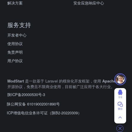
解决方案
安全应急响应中心
服务支持
开发者中心
使用协议
免责声明
用户协议
ModStart
是一款基于 Laravel 的模块化开发框架，使用
Apache2.0
开源协议，免费且不限商业使用，目前被广泛应用于各大行业。
陕ICP备20000530号-3
ＱＱ
陕公网安备 61019002001890号
微信
ICP增值电信业务许可证（陕B2-20220309）