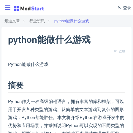
登录
频道文章
行业资讯
python能做什么游戏
python能做什么游戏
238
Python能做什么游戏
摘要
Python作为一种高级编程语言，拥有丰富的库和框架，可以
用于开发各种类型的游戏。从简单的文本游戏到复杂的图形
游戏，Python都能胜任。本文将介绍Python在游戏开发中的
优势和应用场景，并举例说明Python可以实现的不同类型的