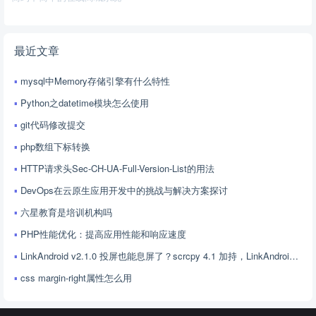
最近文章
mysql中Memory存储引擎有什么特性
Python之datetime模块怎么使用
git代码修改提交
php数组下标转换
HTTP请求头Sec-CH-UA-Full-Version-List的用法
DevOps在云原生应用开发中的挑战与解决方案探讨
六星教育是培训机构吗
PHP性能优化：提高应用性能和响应速度
LinkAndroid v2.1.0 投屏也能息屏了？scrcpy 4.1 加持，LinkAndroid 让屏幕控制更随心
css margin-right属性怎么用