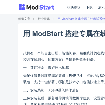
模块市场
下载
演
频道文章
行业资讯
用 ModStart 搭建专属在线考
用 ModStart 搭建专
想拥有一个能自主出题、智能阅卷、精准统计的在线考试
校园在线测验，这套方案让考试管理效率翻倍。
一、前期准备：搭好技术地基
先确保服务器环境满足要求：PHP 7.4 + 搭配 MySQL 
装包，支持一键部署，哪怕是技术小白也能快速上手
二、安装系统：3 分钟进入操作后台
上传安装包后，跟着引导页填写数据库信息，设置管理
观，考试系统搭建的 “指挥中心” 就此就绪。