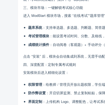
三、模块市场：一键解锁考试核心功能
进入 ModStart 模块市场，搜索 “在线考试”“题
题库系统
：支持单选题、多选题、判断题、简答
考试管理模块
：能设置考试时间、分数、及格线
成绩统计插件
：自动阅卷（客观题）+ 手动评分
点击 “安装” 后，模块会自动集成到系统，无需手动
四、深度配置：定制专属考试规则
安装模块后进入精细化设置：
权限管理
：给教师 / 管理员开放出题权限，学生
防作弊设置
：开启切屏监测、禁止复制粘贴，保
界面定制
：上传机构 Logo、调整配色，让考试