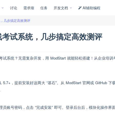
示
讨论
需求墙
任务
开发文档
AI辅助编程
试系统，几步搞定高效测评
属在线考试系统，几步搞定高效测评
系统？无需复杂开发，用 ModStart 就能轻松搭建！从企业培训
5.7+，提前安装好这两大 “基石”。从 ModStart 官网或 GitHub 
。
员账号密码，点击 “完成安装” 即可。登录后台后，模块化操作界