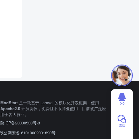
ModStart
是一款基于 Laravel 的模块化开发框架，使用
ＱＱ
Apache2.0
开源协议，免费且不限商业使用，目前被广泛应
用于各大行业。
陕ICP备20000530号-3
微信
陕公网安备 61019002001890号