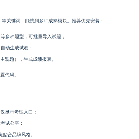
库管理” 等关键词，能找到多种成熟模块。推荐优先安装：
题等多种题型，可批量导入试题；
，自动生成试卷；
（主观题），生成成绩报表。
配置代码。
端仅显示考试入口；
障考试公平；
系统贴合品牌风格。