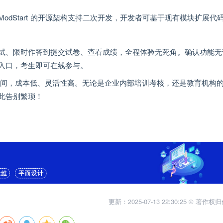
dStart 的开源架构支持二次开发，开发者可基于现有模块扩展代
试、限时作答到提交试卷、查看成绩，全程体验无死角。确认功能无
入口，考生即可在线参与。
 的开发时间，成本低、灵活性高。无论是企业内部培训考核，还是教育机构
此告别繁琐！
更新：2025-07-13 22:30:25 © 著作