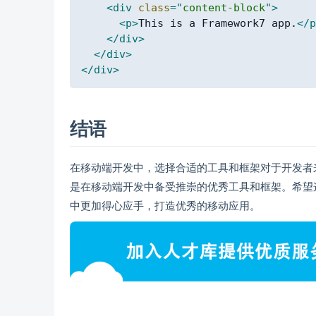
<
div
class
=
"
content-block
"
>
<
p
>
This is a Framework7 app.
</
p
</
div
>
</
div
>
</
div
>
结语
在移动端开发中，选择合适的工具和框架对于开发者来说至关重要。
是在移动端开发中备受推崇的优秀工具和框架。希望
中更加得心应手，打造优秀的移动应用。