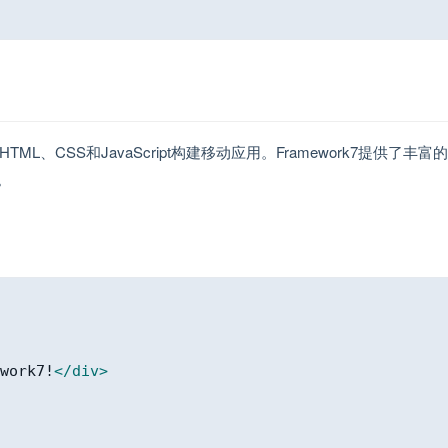
ML、CSS和JavaScript构建移动应用。Framework7提供了丰富
。
work7!
</
div
>