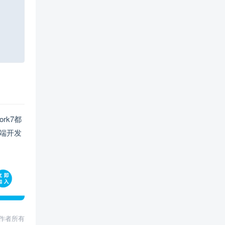
rk7都
端开发
权归作者所有