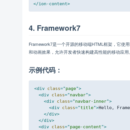
</
ion-content
>
4. Framework7
Framework7是一个开源的移动端HTML框架，它使用HT
和动画效果，允许开发者快速构建高性能的移动应用
示例代码：
<
div
class
=
"
page
"
>
<
div
class
=
"
navbar
"
>
<
div
class
=
"
navbar-inner
"
>
<
div
class
=
"
title
"
>
Hello, Frame
</
div
>
</
div
>
<
div
class
=
"
page-content
"
>