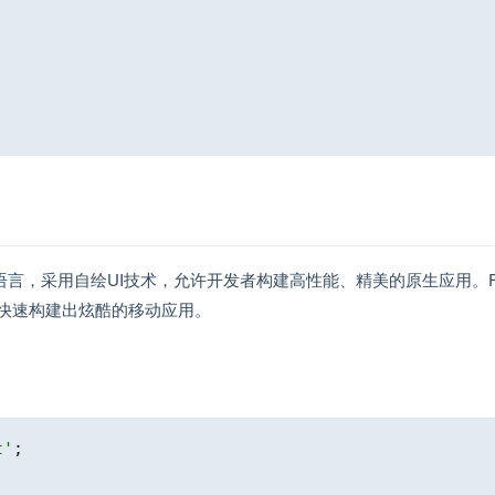
art语言，采用自绘UI技术，允许开发者构建高性能、精美的原生应用。Flut
快速构建出炫酷的移动应用。
t'
;