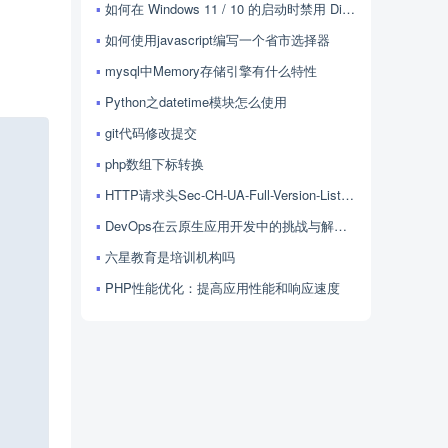
如何在 Windows 11 / 10 的启动时禁用 Discord？
。
如何使用javascript编写一个省市选择器
mysql中Memory存储引擎有什么特性
Python之datetime模块怎么使用
git代码修改提交
Copy
php数组下标转换
HTTP请求头Sec-CH-UA-Full-Version-List的用法
DevOps在云原生应用开发中的挑战与解决方案探讨
六星教育是培训机构吗
PHP性能优化：提高应用性能和响应速度