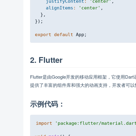
justifyContent
:
'center'
,
alignItems
:
'center'
,
}
,
}
)
;
export
default
App
;
2. Flutter
Flutter是由Google开发的移动应用框架，它使用D
提供了丰富的组件库和强大的动画支持，开发者可以
示例代码：
import
'package:flutter/material.dar