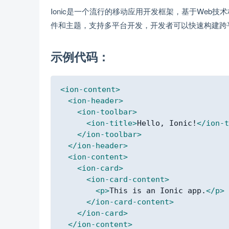
Ionic是一个流行的移动应用开发框架，基于Web技术栈，
件和主题，支持多平台开发，开发者可以快速构建跨
示例代码：
<
ion-content
>
<
ion-header
>
<
ion-toolbar
>
<
ion-title
>
Hello, Ionic!
</
ion-t
</
ion-toolbar
>
</
ion-header
>
<
ion-content
>
<
ion-card
>
<
ion-card-content
>
<
p
>
This is an Ionic app.
</
p
>
</
ion-card-content
>
</
ion-card
>
</
ion-content
>