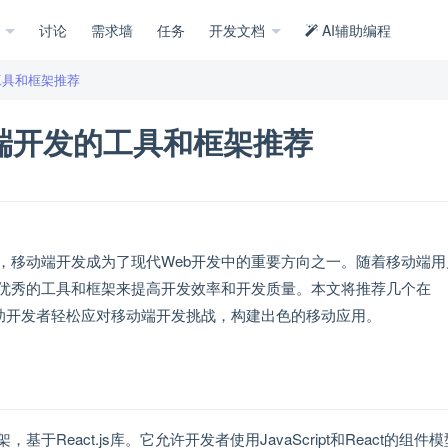
示
讨论
需求墙
任务
开发文档
AI辅助编程
的工具和框架推荐
移动端开发的工具和框架推荐
，移动端开发成为了现代Web开发中的重要方向之一。随着移动端用
优秀的工具和框架来提高开发效率和开发质量。本文将推荐几个在
架，帮助开发者轻松应对移动端开发挑战，构建出色的移动应用。
框架，基于React.js库。它允许开发者使用JavaScript和React的组件