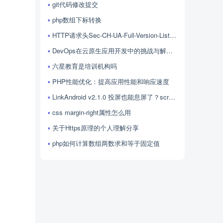
git代码修改提交
php数组下标转换
HTTP请求头Sec-CH-UA-Full-Version-List的用法
DevOps在云原生应用开发中的挑战与解决方案探讨
六星教育是培训机构吗
PHP性能优化：提高应用性能和响应速度
LinkAndroid v2.1.0 投屏也能息屏了？scrcpy 4.1 加持，LinkAndroid 让屏幕控制更随心
css margin-right属性怎么用
关于Https原理的个人理解分享
php如何计算数组两数求和等于固定值