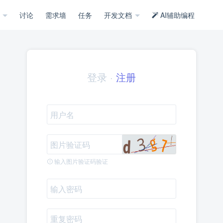
示
讨论
需求墙
任务
开发文档
AI辅助编程
登录
·
注册
输入图片验证码验证