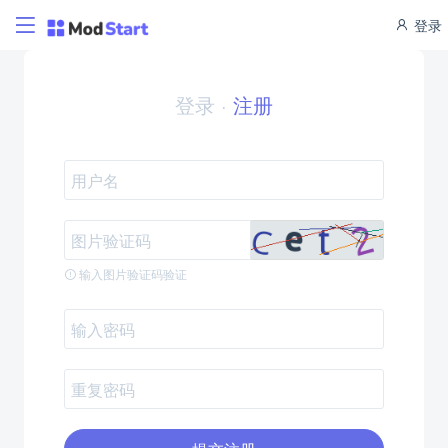
登录
登录
·
注册
输入图片验证码验证