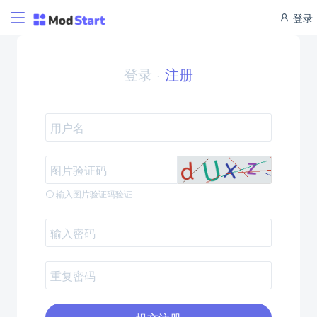
登录
登录
·
注册
输入图片验证码验证