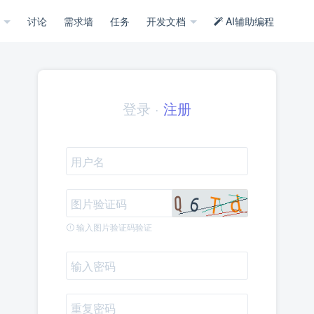
示
讨论
需求墙
任务
开发文档
AI辅助编程
登录
·
注册
输入图片验证码验证