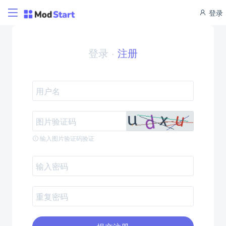
登录
登录
·
注册
输入图片验证码验证