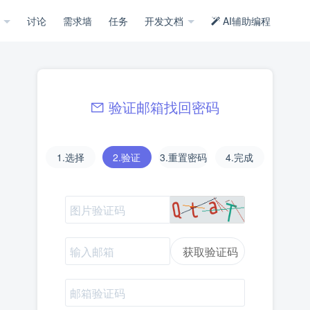
示
讨论
需求墙
任务
开发文档
AI辅助编程
验证邮箱找回密码
1.选择
2.验证
3.重置密码
4.完成
获取验证码