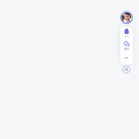
ＱＱ
微信
ModStart
商务合作
关于我们
业务合作
联系我们
赞助投资