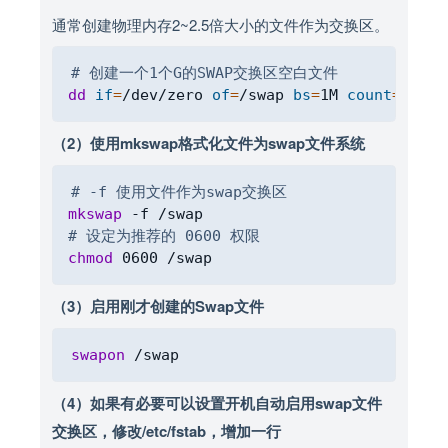
通常创建物理内存2~2.5倍大小的文件作为交换区。
Copy
# 创建一个1个G的SWAP交换区空白文件
dd
if
=
/dev/zero 
of
=
/swap 
bs
=
1M 
count
=
1024
（2）使用mkswap格式化文件为swap文件系统
Copy
# -f 使用文件作为swap交换区
mkswap
# 设定为推荐的 0600 权限
chmod
（3）启用刚才创建的Swap文件
Copy
swapon
（4）如果有必要可以设置开机自动启用swap文件
交换区，修改/etc/fstab，增加一行