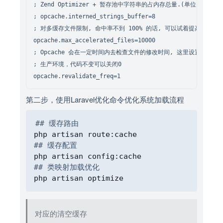
; Zend Optimizer + 暂存池中字符串的占内存总量.(单位:MB)

; opcache.interned_strings_buffer=8

; 对多缓存文件限制, 命中率不到 100% 的话, 可以试着提高这个值

opcache.max_accelerated_files=10000

; Opcache 会在一定时间内去检查文件的修改时间, 这里设置检查的时
; 生产环境，代码不变可以关闭0

第二步，使用Laravel优化命令优化系统加载流程
Copy
## 缓存路由
## 缓存配置
## 类映射加载优化
对应的清空缓存