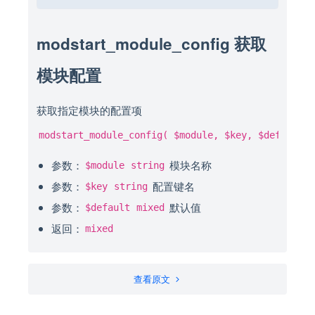
modstart_module_config 获取
模块配置
获取指定模块的配置项
modstart_module_config( $module, $key, $default )
参数：
模块名称
$module
string
参数：
配置键名
$key
string
参数：
默认值
$default
mixed
返回：
mixed
查看原文