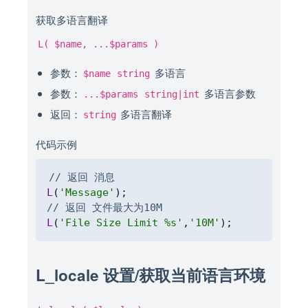
获取多语言翻译
L( $name, ...$params )
参数：
多语言
$name
string
参数：
多语言参数
...$params
string|int
返回：
多语言翻译
string
代码示例
Copy
// 返回 消息
L
(
'Message'
)
;
// 返回 文件最大为10M
L
(
'File Size Limit %s'
,
'10M'
)
;
L_locale 设置/获取当前语言环境