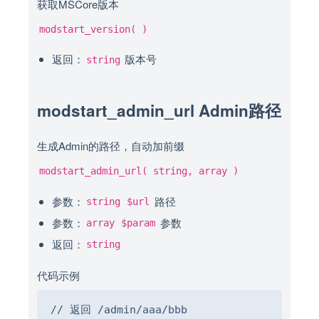
获取MSCore版本
modstart_version( )
返回：
版本号
string
modstart_admin_url Admin路径
生成Admin的路径，自动加前缀
modstart_admin_url( string, array )
参数：
路径
string
$url
参数：
参数
array
$param
返回：
string
代码示例
Copy
// 返回 /admin/aaa/bbb