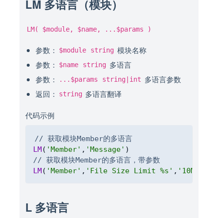
LM 多语言（模块）
LM( $module, $name, ...$params )
参数：
模块名称
$module
string
参数：
多语言
$name
string
参数：
多语言参数
...$params
string|int
返回：
多语言翻译
string
代码示例
Copy
// 获取模块Member的多语言
LM
(
'Member'
,
'Message'
)
// 获取模块Member的多语言，带参数
LM
(
'Member'
,
'File Size Limit %s'
,
'10M'
)
L 多语言