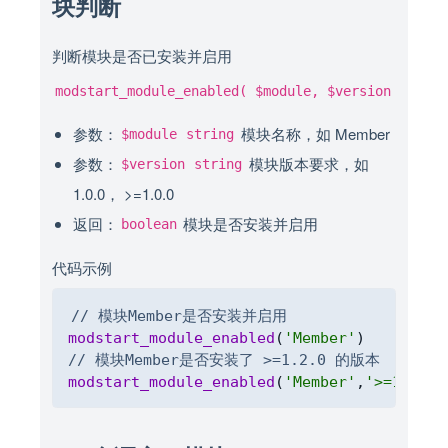
块判断
判断模块是否已安装并启用
modstart_module_enabled( $module, $version )
参数：
模块名称，如 Member
$module
string
参数：
模块版本要求，如
$version
string
1.0.0， >=1.0.0
返回：
模块是否安装并启用
boolean
代码示例
Copy
// 模块Member是否安装并启用
modstart_module_enabled
(
'Member'
)
// 模块Member是否安装了 >=1.2.0 的版本
modstart_module_enabled
(
'Member'
,
'>=1.2.0'