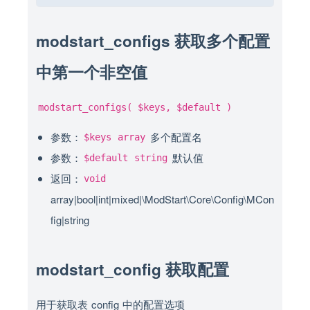
modstart_configs 获取多个配置
中第一个非空值
modstart_configs( $keys, $default )
参数：
多个配置名
$keys
array
参数：
默认值
$default
string
返回：
void
array|bool|int|mixed|\ModStart\Core\Config\MCon
fig|string
modstart_config 获取配置
用于获取表 config 中的配置选项