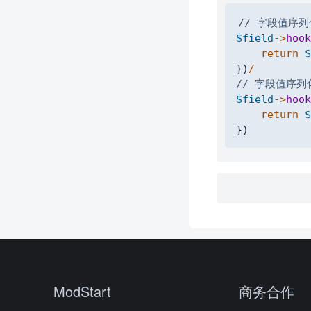
// 字段值序列
$field
->
hook
return
$
}
)
/
// 字段值序列
$field
->
hook
return
$
}
)
ModStart
商务合作