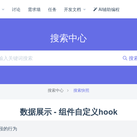
示
讨论
需求墙
任务
开发文档
AI辅助编程
搜索中心
搜
搜索中心
搜索快照
数据展示 - 组件自定义hook
段的行为