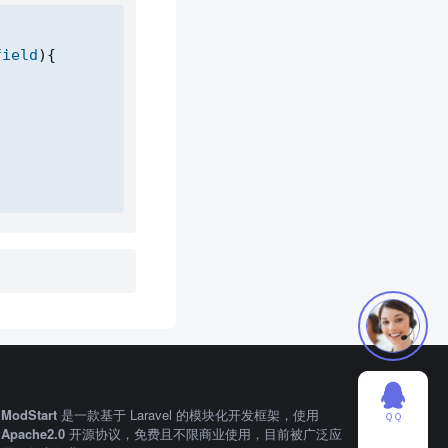
Copy
field
)
{
ModStart
是一款基于 Laravel 的模块化开发框架，使用
ＱＱ
Apache2.0
开源协议，免费且不限商业使用，目前被广泛应