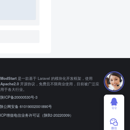
Copy
ModStart
是一款基于 Laravel 的模块化开发框架，使用
Apache2.0
开源协议，免费且不限商业使用，目前被广泛应
用于各大行业。
陕ICP备20000530号-3
陕公网安备 61019002001890号
ＱＱ
ICP增值电信业务许可证（陕B2-20220309）
微信