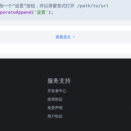
加一个“设置”按钮，并以弹窗形式打开 /path/to/url
perateAppend
(
'设置'
)
;
查看原文
服务支持
开发者中心
使用协议
免责声明
用户协议