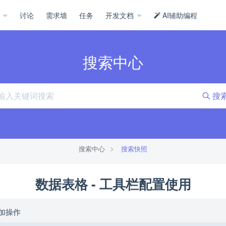
示
讨论
需求墙
任务
开发文档
AI辅助编程
搜索中心
搜
搜索中心
搜索快照
数据表格 - 工具栏配置使用
加操作