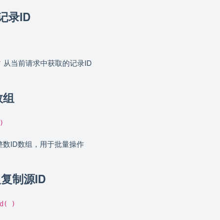
记录ID
从当前请求中获取的记录ID
r
数组
)
整数ID数组，用于批量操作
取复制源ID
d( )