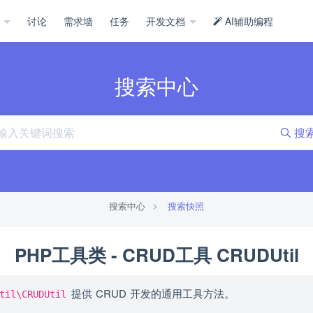
示
讨论
需求墙
任务
开发文档
AI辅助编程
搜索中心
搜
搜索中心
搜索快照
PHP工具类 - CRUD工具 CRUDUtil
提供 CRUD 开发的通用工具方法。
til\CRUDUtil