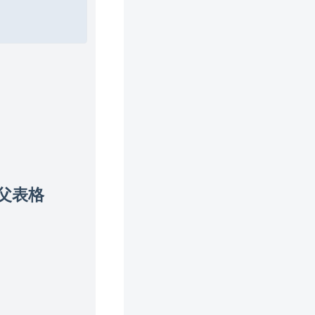
Copy
刷新父表格