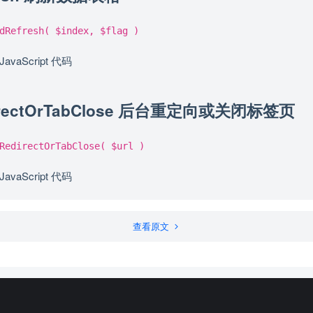
dRefresh( $index, $flag )
JavaScript 代码
directOrTabClose 后台重定向或关闭标签页
RedirectOrTabClose( $url )
JavaScript 代码
查看原文