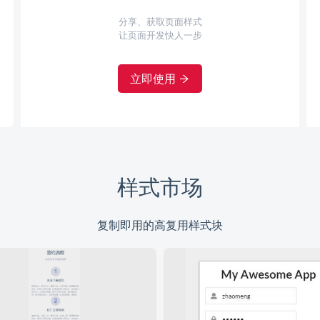
分享、获取页面样式
让页面开发快人一步
立即使用
样式市场
复制即用的高复用样式块