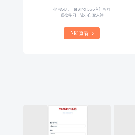
提供SUI、Tailwind CSS入门教程
轻松学习，让小白变大神
立即查看