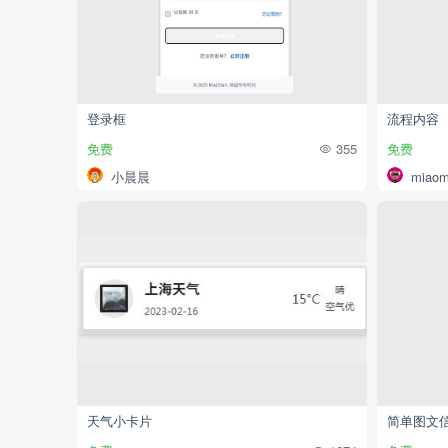
登录框
流程内容
免费
355
免费
小晨晨
miaom
天气小卡片
简单图文