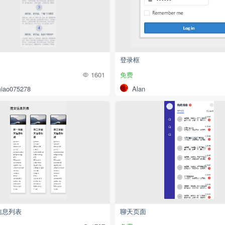
登录框
1601
免费
iao075278
Alan
信息列表
聊天页面