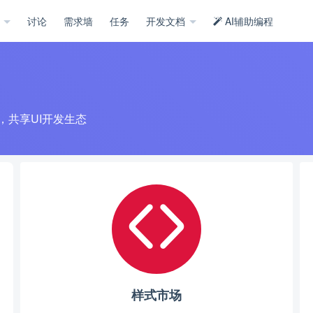
示
讨论
需求墙
任务
开发文档
AI辅助编程
式库，共享UI开发生态
样式市场