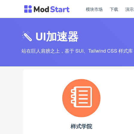
模块市场
下载
演
UI加速器
站在巨人肩膀之上，基于 SUI、Tailwind CSS 样
样式学院