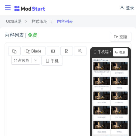
登录
UI加速器
样式市场
内容列表
内容列表 |
免费
克隆
Blade
手机端：
电脑
占位符
手机
模拟宽度380px