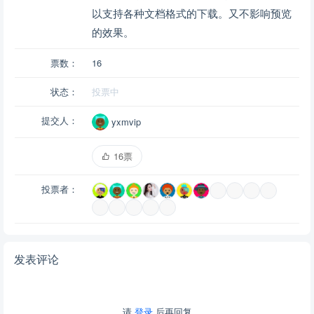
以支持各种文档格式的下载。又不影响预览
的效果。
票数：
16
状态：
投票中
提交人：
yxmvip
16票
投票者：
发表评论
请
登录
后再回复