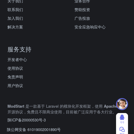
关于我们
业务合作
联系我们
赞助投资
加入我们
广告投放
解决方案
安全应急响应中心
服务支持
开发者中心
使用协议
免责声明
用户协议
ModStart
是一款基于 Laravel 的模块化开发框架，使用
Apache2.0
开源协议，免费且不限商业使用，目前被广泛应用于各大行业。
陕ICP备20000530号-3
ＱＱ
陕公网安备 61019002001890号
微信