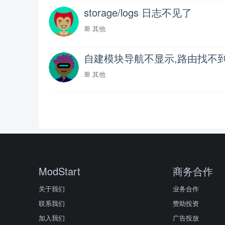
storage/logs 日志不见了
其他
自建模块导航不显示,路由找不
其他
ModStart
商务合作
关于我们
业务合作
联系我们
赞助投资
加入我们
广告投放