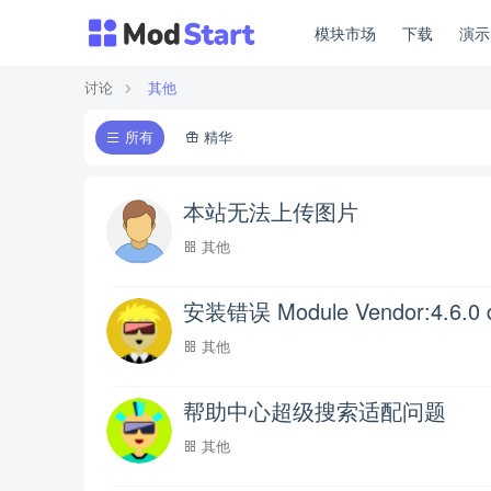
模块市场
下载
演
讨论
其他
所有
精华
本站无法上传图片
其他
安装错误 Module Vendor:4.6.0 depe
其他
帮助中心超级搜索适配问题
其他