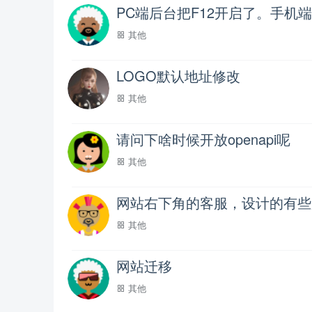
PC端后台把F12开启了。手
其他
LOGO默认地址修改
其他
请问下啥时候开放openapi呢
其他
网站右下角的客服，设计的有些
其他
网站迁移
其他