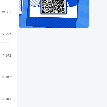
887
976
972
1073
1085