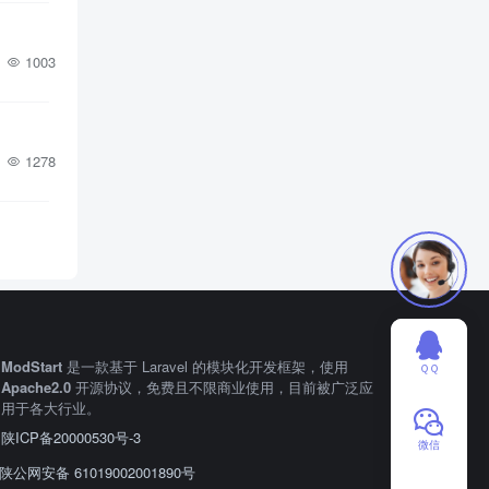
1003
1278
ModStart
是一款基于 Laravel 的模块化开发框架，使用
ＱＱ
Apache2.0
开源协议，免费且不限商业使用，目前被广泛应
用于各大行业。
陕ICP备20000530号-3
微信
陕公网安备 61019002001890号