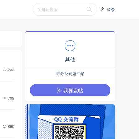
登录
其他
233
未分类问题汇聚
我要发帖
799
890