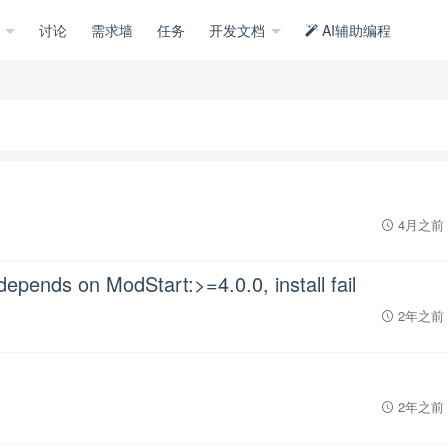
示
讨论
需求墙
任务
开发文档
AI辅助编程
4月之前
nds on ModStart:>=4.0.0, install fail
2年之前
2年之前