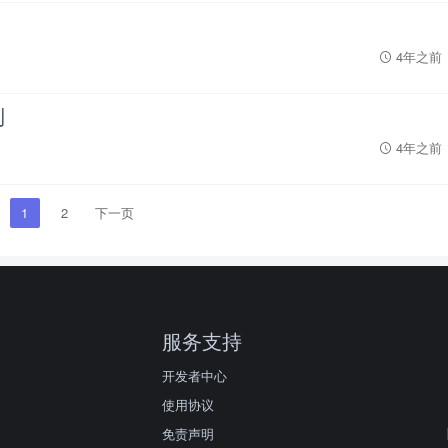
4年之前
到
4年之前
1
2
下一页
服务支持
开发者中心
使用协议
免责声明