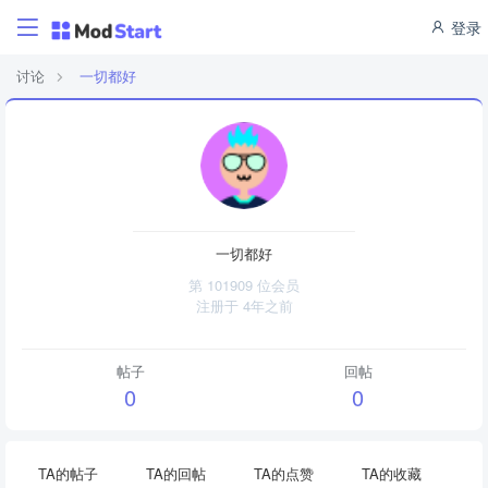
登录
讨论
一切都好
一切都好
第 101909 位会员
注册于
4年之前
帖子
回帖
0
0
TA的帖子
TA的回帖
TA的点赞
TA的收藏