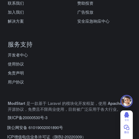
联系我们
赞助投资
加入我们
广告投放
解决方案
安全应急响应中心
服务支持
开发者中心
使用协议
免责声明
用户协议
ModStart
是一款基于 Laravel 的模块化开发框架，使用
Apache2.0
开源协议，免费且不限商业使用，目前被广泛应用于各大行业。
陕ICP备20000530号-3
ＱＱ
陕公网安备 61019002001890号
微信
ICP增值电信业务许可证（陕B2-20220309）