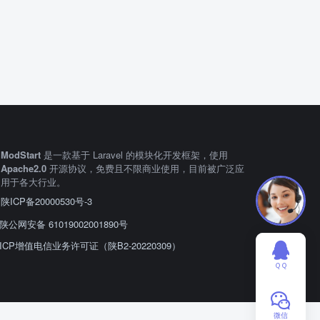
ModStart
是一款基于 Laravel 的模块化开发框架，使用
Apache2.0
开源协议，免费且不限商业使用，目前被广泛应
用于各大行业。
陕ICP备20000530号-3
陕公网安备 61019002001890号
ICP增值电信业务许可证（陕B2-20220309）
ＱＱ
微信