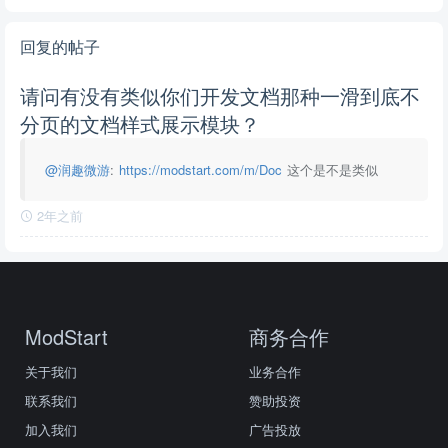
回复的帖子
请问有没有类似你们开发文档那种一滑到底不
分页的文档样式展示模块？
@润趣微游
:
https://modstart.com/m/Doc
这个是不是类似
2年之前
ModStart
商务合作
关于我们
业务合作
联系我们
赞助投资
加入我们
广告投放