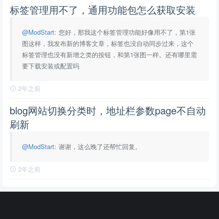
标签管理用不了，通用功能包怎么获取安装
@ModStart
: 您好，那我这个标签管理功能好像用不了，第1张
图这样，我发布新的博客文章，标签也没自动同步过来，这个
标签管理也没有新增之类的按钮，和第1张图一样。还有哪里需
要下载安装或配置吗
2年之前
blog网站切换分类时，地址栏参数page不自动
刷新
@ModStart
: 谢谢，这么晚了还帮忙回复。
2年之前