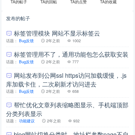
TA的帖子
TA的回帖
TA的点赞
TA的收藏
发布的帖子
标签管理模块 网站不显示标签云
话题：
Bug反馈
2年之前
1002
标签管理用不了，通用功能包怎么获取安装
话题：
Bug反馈
2年之前
777
网站发布到公网ssl https访问加载缓慢，.js
库加载卡住，二次刷新才访问进去
话题：
Bug反馈
2年之前
658
帮忙优化文章列表缩略图显示、手机端顶部
分类列表显示
话题：
功能建议
2年之前
932
blog网站切换分类时，地址栏参数page不自